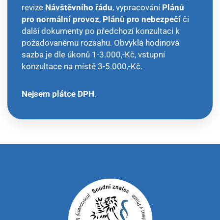
revize
Návštěvního řádu
, vypracování
Plánů
pro normální provoz
,
Plánů pro nebezpečí
či
další dokumenty po předchozí konzultaci k
požadovanému rozsahu. Obvyklá hodinová
sazba je dle úkonů 1-3.000,-Kč, vstupní
konzultace na místě 3-5.000,-Kč.
Nejsem plátce DPH
.